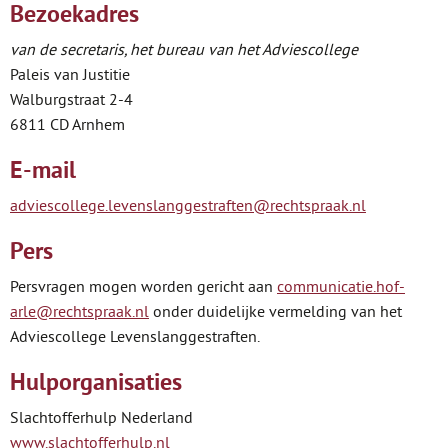
Bezoekadres
van de secretaris, het bureau van het Adviescollege
Paleis van Justitie
Walburgstraat 2-4
6811 CD Arnhem
E-mail
adviescollege.levenslanggestraften@​rechtspraak.nl
Pers
Persvragen mogen worden gericht aan
communicatie.hof-
arle@rechtspraak.nl
onder duidelijke vermelding van het
Adviescollege Levenslanggestraften.
Hulporganisaties
Slachtofferhulp Nederland
www.slachtofferhulp.nl